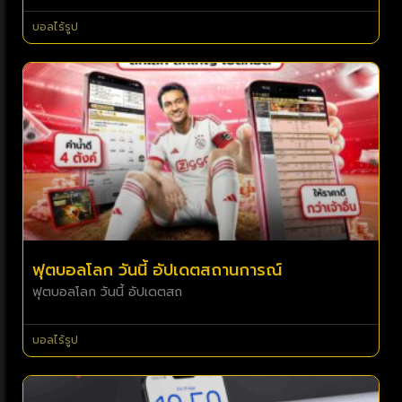
บอลไร้รูป
ฟุตบอลโลก วันนี้ อัปเดตสถานการณ์
ฟุตบอลโลก วันนี้ อัปเดตสถ
บอลไร้รูป