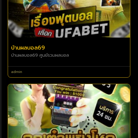
บ้านผลบอล69
บ้านผลบอล69 ศูนย์รวมผลบอล
admin