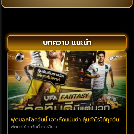
บทความ แนะนำ
ฟุตบอลโลกวันนี้ เจาะลึกแม่นยำ ลุ้นกำไรได้ทุกวัน
ฟุตบอลโลกวันนี้ เจาะลึกแม