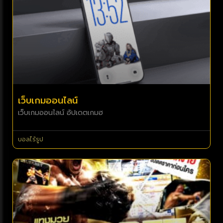
เว็บเกมออนไลน์
เว็บเกมออนไลน์ อัปเดตเกมฮ
บอลไร้รูป