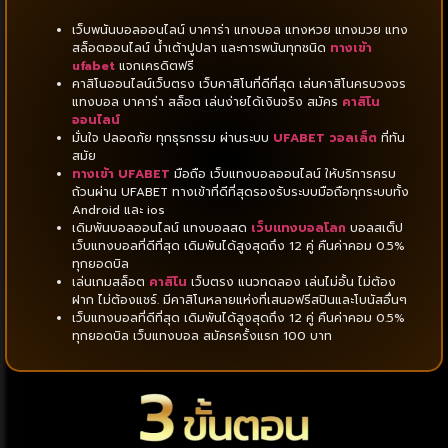
เว็บพนันบอลออนไลน์ บาคาร่า แทงบอล แทงหวย แทงมวย แทง
สล็อตออนไลน์ น้ำเต้าปูปลา และการพนันทุกชนิด
ทางเข้า
ufabet
แจกเครดิตฟรี
คาสิโนออนไลน์เว็บตรง เว็บคาสิโนที่ดีที่สุด เล่นคาสิโนครบวงจร
แทงบอล บาคาร่า สล็อต เล่นง่ายได้เงินจริง สมัคร
คาสิโน
ออนไลน์
มั่นใจ ปลอดภัย ทุกธุรกรรม ผ่านระบบ
UFABET วอลเล็ต
ที่ทัน
สมัย
ทางเข้า UFABET
มือถือ เว็บแทงบอลออนไลน์ ให้บริการครบ
ถ้วนผ่าน UFABET ทางเข้าที่ดีที่สุดรองรับระบบมือถือทุกระบบทั้ง
Android และ ios
เดิมพันบอลออนไลน์ แทงบอลสด
เว็บแทงบอลโลก
บอลสเต็ป
เว็บแทงบอลที่ดีที่สุด เดิมพันได้สูงสุดถึง 12 คู่ คืนค่าคอม 0.5%
ทุกยอดบิล
เล่นเกมสล็อต
คาสิโน
เว็บตรง แนวทดลอง เล่นไม่อั้น ไม่ต้อง
ฝาก ไม่ต้องแชร์. มีคาสิโนหลายแห่งที่เสนอฟรีสปินและโบนัสอื่นๆ
เว็บแทงบอลที่ดีที่สุด เดิมพันได้สูงสุดถึง 12 คู่ คืนค่าคอม 0.5%
ทุกยอดบิล เว็บแทงบอล สมัครครั้งแรก 100 บาท