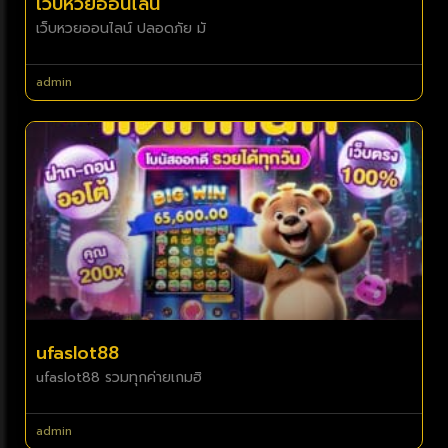
เว็บหวยออนไลน์
เว็บหวยออนไลน์ ปลอดภัย มั
admin
ufaslot88
ufaslot88 รวมทุกค่ายเกมฮิ
admin