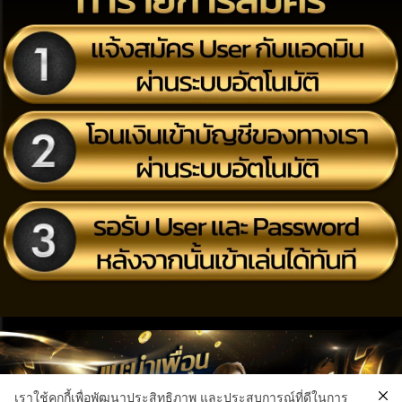
เราใช้คุกกี้เพื่อพัฒนาประสิทธิภาพ และประสบการณ์ที่ดีในการ