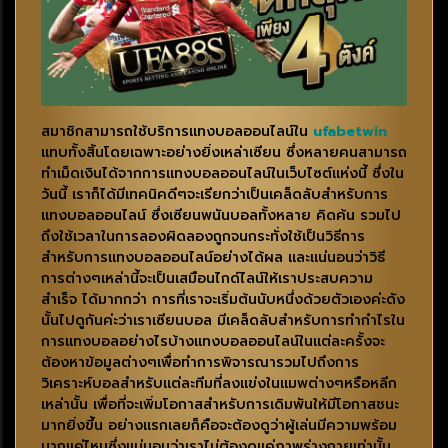
สมาชิกสามารถใช้บริการแทงบอลออนไลน์ใน
ufabetwin
แทบทั้งสิ้นโดยเฉพาะอย่างยิ่งเหล่าเซียน ซึ่งหลายคนสามารถ
ทำเม็ดเงินได้จากการแทงบอลออนไลน์ในเว็บไซต์แห่งนี้ ซึ่งใน
วันนี้ เราก็ได้มีเทคนิคดีๆจะเรียกว่าเป็นเคล็ดลับสำหรับการ
แทงบอลออนไลน์ ซึ่งเซียนพนันบอลทั้งหลาย คิดค้น รวมไป
ถึงใช้เวลาในการลองผิดลองถูกจนกระทั่งใช้เป็นวิธีการ
สำหรับการแทงบอลออนไลน์อย่างได้ผล และแน่นอนว่าวิธี
การต่างๆเหล่านี้จะเป็นเสมือนไกด์ไลน์ให้เราประสบความ
สำเร็จ ได้มากกว่า การที่เราจะเริ่มต้นนับหนึ่งด้วยตัวเองค่ะดัง
นั้นไปดูกันค่ะว่าเราเซียนบอล มีเคล็ดลับสำหรับการทำกำไรใน
การแทงบอลอย่างไรบ้างแทงบอลออนไลน์ในแต่ละครั้งจะ
ต้องหาข้อมูลต่างๆเพื่อทำการพิจารณารวมไปถึงการ
วิเคราะห์บอลสำหรับแต่ละทีมที่ลงแข่งในแมพต่างๆหรือหลีก
เหล่านั้น เพื่อที่จะเพิ่มโอกาสสำหรับการเดิมพันให้มีโอกาสชนะ
มากยิ่งขึ้น อย่างแรกเลยก็คือจะต้องดูว่าผู้เล่นมีความพร้อม
มากแค่ไหนซึ่งแน่นอนว่าเราไม่ต้องดูแค่ภาพร่างกายเท่านั้น