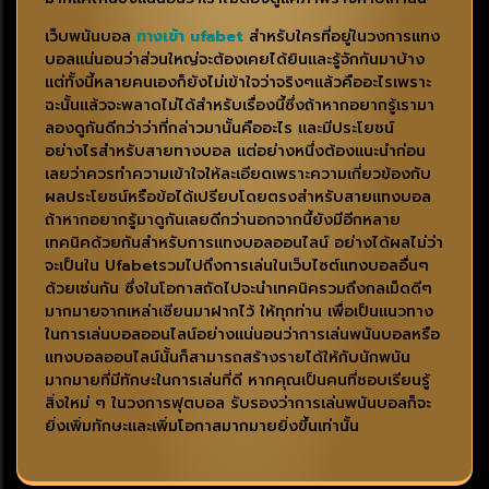
เว็บพนันบอล
ทางเข้า ufabet
สำหรับใครที่อยู่ในวงการแทง
บอลแน่นอนว่าส่วนใหญ่จะต้องเคยได้ยินและรู้จักกันมาบ้าง
แต่ทั้งนี้หลายคนเองก็ยังไม่เข้าใจว่าจริงๆแล้วคืออะไรเพราะ
ฉะนั้นแล้วจะพลาดไม่ได้สำหรับเรื่องนี้ซึ่งถ้าหากอยากรู้เรามา
ลองดูกันดีกว่าว่าที่กล่าวมานั้นคืออะไร และมีประโยชน์
อย่างไรสำหรับสายทางบอล แต่อย่างหนึ่งต้องแนะนำก่อน
เลยว่าควรทำความเข้าใจให้ละเอียดเพราะความเกี่ยวข้องกับ
ผลประโยชน์หรือข้อได้เปรียบโดยตรงสำหรับสายแทงบอล
ถ้าหากอยากรู้มาดูกันเลยดีกว่านอกจากนี้ยังมีอีกหลาย
เทคนิคด้วยกันสำหรับการแทงบอลออนไลน์ อย่างได้ผลไม่ว่า
จะเป็นใน Ufabetรวมไปถึงการเล่นในเว็บไซต์แทงบอลอื่นๆ
ด้วยเช่นกัน ซึ่งในโอกาสถัดไปจะนำเทคนิครวมถึงกลเม็ดดีๆ
มากมายจากเหล่าเซียนมาฝากไว้ ให้ทุกท่าน เพื่อเป็นแนวทาง
ในการเล่นบอลออนไลน์อย่างแน่นอนว่าการเล่นพนันบอลหรือ
แทงบอลออนไลน์นั้นก็สามารถสร้างรายได้ให้กับนักพนัน
มากมายที่มีทักษะในการเล่นที่ดี หากคุณเป็นคนที่ชอบเรียนรู้
สิ่งใหม่ ๆ ในวงการฟุตบอล รับรองว่าการเล่นพนันบอลก็จะ
ยิ่งเพิ่มทักษะและเพิ่มโอกาสมากมายยิ่งขึ้นเท่านั้น