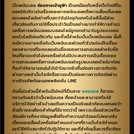
เว็บพนันบอล
ช่องทางเข้ายูฟ่า
เป็นเหมือนกับหนึ่งเว็บไซต์ที่จะ
คอยให้บริการในเรื่องของการพนันบอลหรือการเลื่อนขั้นบอล
แบบออนไลน์อย่างที่บอกว่าในปัจจุบันเทคโนโลยีนั้นมีส่วน
เกี่ยวข้องกับการใช้ชื่อประจำวันเป็นอย่างมากทำให้การคำนว
นหรือการพนันบอลแบบออนไลน์ถูกยกเข้ามาในรูปแบบของ
เทคโนโลยีเช่นเดียวกัน และทั้งนี้สำหรับเว็บเว็บพนันบอล นั้นก็
จะมีความขายครึ่งกับเว็บพนันบอลโดยทั่วไปแต่จะมีในเรื่อง
ของสามารถที่จะทดลองในเรื่องของการแทงบอลสำหรับมือ
ใหม่ที่อาจจะยังไม่เคยหรือยังไม่มีประสบการณ์ในเรื่องของ
การแทงบอลหรือการเล่นพนันบอลในรูปแบบออนไลน์มาก่อน
ก็จะทำให้สามารถเล่นได้เข้าใจมากยิ่งขึ้นช่องทางการติดต่อ
ผ่านทางหน้าเว็บไซต์หรืออาจจะเป็นช่องทางการติดต่อผ่าน
ทางโทรศัพท์และแอพพลิเคชั่น LINE
ดังนั้นในส่วนนี้สำหรับมือใหม่ที่เป็นสาย
แทงบอล
ก็อาจจะ
ทราบกันแล้วว่าเว็บพนันบอล คืออะไรและสามารถที่จะใช้
บริการได้อย่างไรบ้างแต่ในความเป็นจริงแล้วต้องบอกเลยว่า
ยังมีรายละเอียดสำคัญที่มีมากกว่านี้ เพราะฉะนั้นแล้วควรที่จะ
ต้องมีการศึกษาข้อมูลเพื่อที่จะทำความเข้าใจและไม่พลาดใน
เรื่องของเงื่อนไขหรือข้อกำหนดต่างๆที่ทางเว็บไซต์กำหนด
เอาไว้ให้กับสมาชิกได้ปฏิบัติตาม และที่สำคัญนั้นควรที่จะต้อง