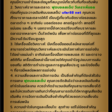
คุณมีความเข้าใจและข้อมูลที่สมบูรณ์เกี่ยวกับทีมที่จะเดิมพัน
2. วิเคราะห์ราคาและตลาด:
ฟุตบอลสเต็ป วิเคราะห์บอล
ก่อนที่คุณจะวางเดิมพันบอลเสต็ป
ufar88 net
คุณควร
ศึกษาราคาและตลาดให้ดี เรียนรู้เกี่ยวกับอัตราต่อรองและ
ตลาดต่าง ๆ อาทิเช่น บอลต่อรอง สกอร์สูง/ต่ำ สกอร์ที่
แน่นอน และอื่น ๆ นอกจากนี้ยังควรเปรียบเทียบราคาและ
ตลาดจากหลายๆ เว็บไซต์พนัน เพื่อหาค่าต่อรองที่ดีที่สุดและ
มีความได้เปรียบสูงสุด
3. ใช้เครื่องมือวิเคราะห์: มีเครื่องมือออนไลน์หลายแห่งที่
สามารถช่วยให้คุณวิเคราะห์และประเมินโอกาสในการแข่งขัน
ได้อย่างแม่นยำ อาทิเช่นเครื่องมือทายผลบอล AI และตาราง
สถิติทีม เครื่องมือเหล่านี้อาจช่วยให้คุณเข้าใจรูปแบบการเล่น
ของทีม สถิติการทำประตูและการสูญเสียประตู และปัจจัยอื่น
ๆ ที่อาจมีผลต่อผลการแข่งขัน
4. ความเสี่ยงและการจัดการเงิน: เป็นสิ่งสำคัญที่ต้องใส่ใจใน
การแทง
ฟุตบอลสเต็ป
คุณควรตัดสินใจว่าจะลงเงินเดิมพัน
เท่าใดในแต่ละเกม ควรจำกัดจำนวนเงินที่คุณสามารถเสี่ยงได้
และไม่ควรเดินทางเกินกว่าที่คุณสามารถรับได้หากสูญเสียเงิน
เดิมพัน การจัดการเงินเป็นสิ่งสำคัญที่ช่วยลดความเสี่ยงใน
การเล่นพนัน
5. ความเข้าใจในกฎและเงื่อนไข: สุดท้าย แต่ไม่น้อยสำคัญ