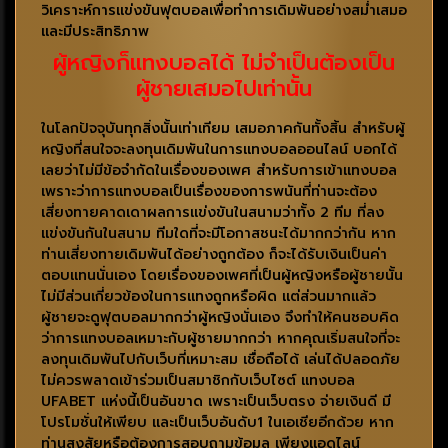
วิเคราะห์การแข่งขันฟุตบอลเพื่อทำการเดิมพันอย่างสม่ำเสมอ
และมีประสิทธิภาพ
ผู้หญิงก็แทงบอลได้ ไม่จำเป็นต้องเป็น
ผู้ชายเสมอไปเท่านั้น
ในโลกปัจจุบันทุกสิ่งนั้นเท่าเทียม เสมอภาคกันทั้งสิ้น สำหรับผู้
หญิงที่สนใจจะลงทุนเดิมพันในการแทงบอลออนไลน์ บอกได้
เลยว่าไม่มีข้อจำกัดในเรื่องของเพศ สำหรับการเข้าแทงบอล
เพราะว่าการแทงบอลเป็นเรื่องของการพนันที่ท่านจะต้อง
เสี่ยงทายคาดเดาผลการแข่งขันในสนามว่าทั้ง 2 ทีม ที่ลง
แข่งขันกันในสนาม ทีมใดที่จะมีโอกาสชนะได้มากกว่ากัน หาก
ท่านเสี่ยงทายเดิมพันได้อย่างถูกต้อง ก็จะได้รับเงินเป็นค่า
ตอบแทนนั่นเอง โดยเรื่องของเพศที่เป็นผู้หญิงหรือผู้ชายนั้น
ไม่มีส่วนเกี่ยวข้องในการแทงถูกหรือผิด แต่ส่วนมากแล้ว
ผู้ชายจะดูฟุตบอลมากกว่าผู้หญิงนั่นเอง จึงทำให้คนชอบคิด
ว่าการแทงบอลเหมาะกับผู้ชายมากกว่า หากคุณเริ่มสนใจที่จะ
ลงทุนเดิมพันไปกับเว็บที่เหมาะสม เชื่อถือได้ เล่นได้ปลอดภัย
ไม่ควรพลาดเข้าร่วมเป็นสมาชิกกับเว็บไซต์ แทงบอล
UFABET แห่งนี้เป็นอันขาด เพราะเป็นเว็บตรง จ่ายเงินดี มี
โปรโมชั่นให้เพียบ และเป็นเว็บอันดับ1 ในเอเชียอีกด้วย หาก
ท่านสงสัยหรือต้องการสอบถามข้อมูล เพียงแอดไลน์