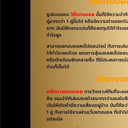
วิธีแทงบอ
รูปแบบของ
วิธีแทงบอล
นั้นก็ใช้ความจำ
คู่มากกว่า 1 คู่ขึ้นไป หรือมีความต่างออกไ
ยาก มันมีลักษณะเด่นก็คือลงทุนได้กำไรเย
กำไรสูง
สามารถแทงบอลสเต็ปออนไลน์ กับการเล่นบอล
ได้กำไรเลยด้วย แถมการลุ้นบอลสเต็ปออนไลน์
หรือนักเดิมมพันหลายชิ้น ที่มีประสบการณ
ท่านก็เป็นได้
วิธีแทงบ
หลักการแทงบอล
การวิเคราะห์ทีมที่จะลงท
คิด แนะนำให้เล่นบอลถ้วยมากกว่าบอลในลีกบ
เงินให้เกิดถ้ามีความเสี่ยงอยู่บ้าง มันก็
1 คู่ กับการใช้งานผ่านเว็บแทงบอล ที่เข้
แต่ละบิล