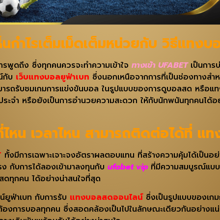
ห็นกำไรเต็มเม็ดเต็มหน่วยกับ วิธีแทงบ
ารพูดถึง ซึ่งทุกคนควรจะทำความเข้าใจ
ทางเข้า UFABET
เป็นการบ่
น์กับ
เว็บแทงบอลยูฟ่าเบท
ซึ่งนอกเหนือจากการที่เป็นช่องทางส
ามารถรับชมเกมการแข่งขันบอล ในรูปแบบของการดูบอลสด หรือแทงบอ
ป็นประจำ หรือยังเป็นการอำนวยความสะดวก ให้กับนักพนันทุกคนได
่งที่ไหน เวลาไหน สามารถติดต่อได้ที
T
ทั้งมีการเฉพาะเจาะจงอัตราผลตอบแทน ที่สร้างความคุ้มได้เป็นอย่าง
 กับการได้ลองเข้ามาลงทุนกับ
ufabet vip
ที่มีความสมบูรณ์แบบ
ดทุกคน ได้อย่างน่าสนใจที่สุด
ยูฟ่าเบท กับการรับ
แทงบอลสดออนไลน์
ซึ่งเป็นรูปแบบของเก
กับผู้ต้องการบอลทุกคน ซึ่งสอดคล้องเป็นไปในลักษณะเดียวกันอย่