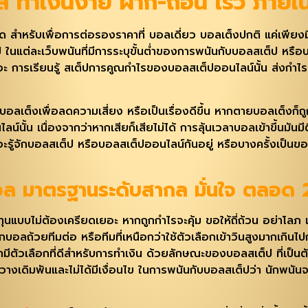
ล ทำเงินง่าย ฝาก-ถอน เร็ว ภายใน
กัด สำหรับเพื่อการต่อรองราคาที่ บอลเดี่ยว บอลเต็งปกติ แค่เพี
ป ในแต่ละเว็บพนันที่มีการระบุขั้นต่ำของการพนันกับบอลสเต็ป หรือบอลช
อะ การเรียนรู้ สเต็ปการคูณกำไรของบอลสเต็ปออนไลน์นั้น ส่งกำไร
เต็งเพื่อลดความเสี่ยง หรือเป็นเรื่องดีขึ้น หากตายบอลเต็งก็ถู
นั้น เนื่องจากว่าหากเสียก็เสียไม่ได้ การลุ้นเวลาบอลเข้าขึ้นมันมี
์จะรู้จักบอลสเต็ป หรือบอลสเต็ปออนไลน์กันอยู่ หรือบางครั้งเป็
อล มาตรฐานระดับสากล มั่นใจ ตลอด 2
ุนแบบไม่ต้องเครียดเยอะ หากถูกกำไรจะคุ้ม ขอให้ถี่ถ้วน อย่าโลภ เล่นห
อลถ้วยทีมต่อ หรือทีมที่เหนือกว่าใช้ตัวเลือกเข้าวินสูงมากเกินไป
ถือว่ามีตัวเลือกที่ดีสำหรับการทำเงิน ด้วยลักษณะของบอลสเต็ป ที่เ
าไปวางเดิมพันและไม่ได้มีเงื่อนไข ในการพนันกับบอลสเต็ปว่า นักพนั