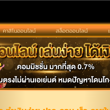
คาสิโนออนไลน์
สล็อตออนไลน์