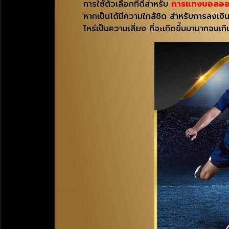
การใช้ตัวเลือกที่ดีสำหรับ
การแทงบอลออ
หากเป็นได้มีความใกล้ชิด สำหรับการลงเงิน
ไหร่เป็นความเสี่ยง ที่จะเกิดขึ้นมามากจนเก