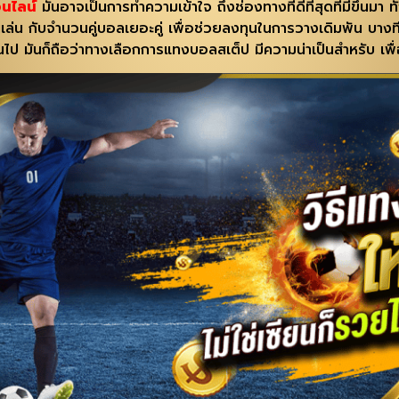
นไลน์
มันอาจเป็นการทำความเข้าใจ ถึงช่องทางที่ดีที่สุดที่มีขึ้นมา 
เล่น กับจำนวนคู่บอลเยอะคู่ เพื่อช่วยลงทุนในการวางเดิมพัน บางทีอ
ินไป มันก็ถือว่าทางเลือกการแทงบอลสเต็ป มีความน่าเป็นสำหรับ เพื่อก