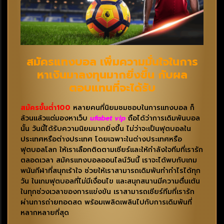
สมัครแทงบอล เพิ่มความมั่นใจในการ
หาเงินมาลงทุนมากยิ่งขึ้น กับผล
ตอบแทนที่จะได้รับ
สมัครขั้นต่ำ100
หลายคนที่นิยมชมชอบในการแทงบอล ก็
ล้วนแล้วแต่มองหาเว็บ
ufabet vip
ถือได้ว่าการเดิมพันบอล
นั้น วันนี้ได้รับความนิยมมากยิ่งขึ้น ไม่ว่าจะเป็นฟุตบอลใน
ประเทศหรือต่างประเทศ โดยเฉพาะในต่างประเทศหรือ
ฟุตบอลโลก ให้เราเลือกติดตามเชียร์และให้กำลังใจทีมที่เรารัก
ตลอดเวลา สมัครแทงบอลออนไลน์วันนี้ เราจะได้พบกับเกม
พนันกีฬาที่สนุกเร้าใจ ช่วยให้เราสามารถเดิมพันทำกำไรได้ทุก
วัน ในเกมฟุตบอลที่ไม่มีเงื่อนไข และสนุกสนานมีความตื่นเต้น
ในทุกช่วงเวลาของการแข่งขัน เราสามารถเชียร์ทีมที่เรารัก
ผ่านการถ่ายทอดสด พร้อมเพลิดเพลินไปกับการเดิมพันที่
หลากหลายที่สุด