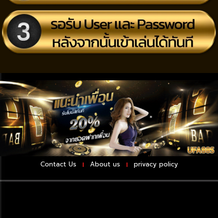
Contact Us
About us
privacy policy