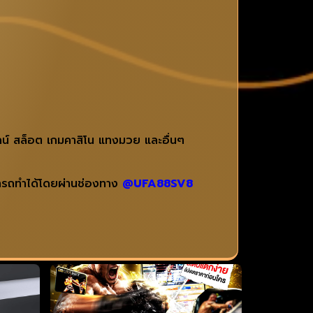
ลน์ สล็อต เกมคาสิโน แทงมวย และอื่นๆ
ารถทำได้โดยผ่านช่องทาง
@UFA88SV8