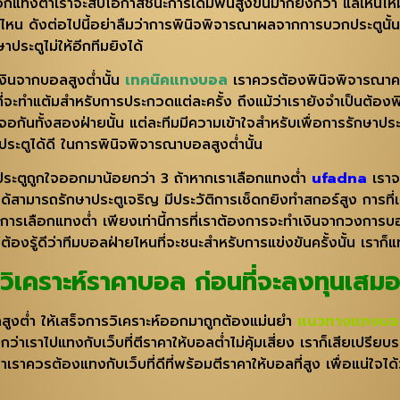
ลือกแทงต่ำเราจะสบโอกาสชนะการเดิมพันสูงขึ้นมากยิ่งกว่า แลเห
ไหน ดังต่อไปนี้อย่าลืมว่าการพินิจพิจารณาผลจากการบวกประตูนั้น เร
ระตูไม่ให้อีกทีมยิงได้
เงินจากบอลสูงต่ำนั้น
เทคนิค
แทงบอล
เราควรต้องพินิจพิจารณาควา
จะทำแต้มสำหรับการประกวดแต่ละครั้ง ถึงแม้ว่าเรายังจำเป็นต้องพิ
อกันทั้งสองฝ่ายนั้น แต่ละทีมมีความเข้าใจสำหรับเพื่อการรักษาประตู
ประตูได้ดี ในการพินิจพิจารณาบอลสูงต่ำนั้น
ระตูถูกใจออกมาน้อยกว่า 3 ถ้าหากเราเลือกแทงต่ำ
ufadna
เราจะ
ภาพ มิได้สามารถรักษาประตูเจริญ มีประวัติการเช็ดกยิงทำสกอร์สูง การท
รเลือกแทงต่ำ เพียงเท่านี้การที่เราต้องการจะทำเงินจากวงการบอลให
องรู้ดีว่าทีมบอลฝ่ายไหนที่จะชนะสำหรับการแข่งขันครั้งนั้น เราก็แ
วิเคราะห์ราคาบอล ก่อนที่จะลงทุนเสม
ลสูงต่ำ ให้เสร็จการวิเคราะห์ออกมาถูกต้องแม่นยำ
แนวทางแทงบอ
าหากว่าเราไปแทงกับเว็บที่ตีราคาให้บอลต่ำไม่คุ้มเสี่ยง เราก็เสียเป
าเราควรต้องแทงกับเว็บที่ดีที่พร้อมตีราคาให้บอลที่สูง เพื่อแน่ใจได