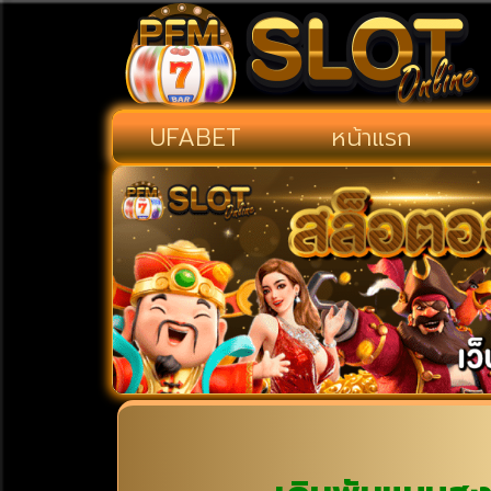
UFABET
หน้าแรก