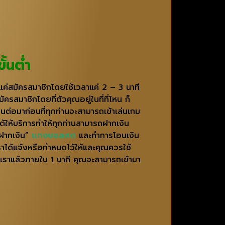
้นต่ำ
แค่สมัครสมาชิกโดยใช้เวลาแค่ 2 – 3 นาที
สมาชิกโดยที่ตัวคุณอยู่ในที่ที่ไหน ก็
อนต่อมาก่อนที่ทุกท่านจะสามารถเข้าเล่นเกม
ต้ให้บริการทำให้ทุกท่านสามารถฝากเงิน
“ฝากเงิน”
แทงบอลสด
และทำการโอนเงิน
ราได้แจ้งหรือกำหนดไว้ให้และคุณควรใช้
างเราแล้วภายใน 1 นาที คุณจะสามารถเข้ามา