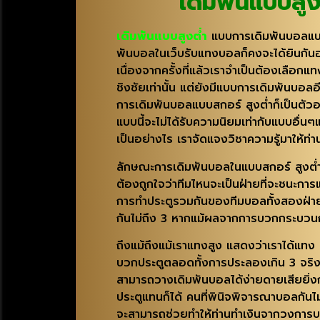
เดิมพันแบบสูงต
เดิมพันแบบสูงต่ำ
แบบการเดิมพันบอลแบบสก
พันบอลในเว็บรับแทงบอลก็คงจะได้ยินกันอย
เนื่องจากครั้งที่แล้วเราจำเป็นต้องเลือกแ
ชิงชัยเท่านั้น แต่ยังมีแบบการเดิมพันบ
การเดิมพันบอลแบบสกอร์ สูงต่ำก็เป็นตัว
แบบนี้จะไม่ได้รับความนิยมเท่ากับแบบอื่
เป็นอย่างไร เราจัดแจงวิชาความรู้มาให้ท่า
ลักษณะการเดิมพันบอลในแบบสกอร์ สูงต่ำ
ต้องถูกใจว่าทีมไหนจะเป็นฝ่ายที่จะชนะก
การทำประตูรวมกันของทีมบอลทั้งสองฝ่าย
กันไม่ถึง 3 หากแม้ผลจากการบวกกระบวนกา
ถึงแม้ถึงแม้เราแทงสูง แสดงว่าเราได้แทง
บวกประตูตลอดทั้งการประลองเกิน 3 จริง
สามารถวางเดิมพันบอลได้ง่ายดายเสียยิ่ง
ประตูแทนก็ได้ คนที่พินิจพิจารณาบอลกันไม
จะสามารถช่วยทำให้ท่านทำเงินจากวงการบ