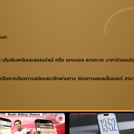
ำหนด
้าเล่น เดิมพันพนันบอลออนไลน์ หรือ แทงบอล แทงหวย บาคาร่าออนไ
 หรือหากต้องการสมัครสมาชิกผ่านทาง ช่องทางคอลเซ็นเตอร์ สาม