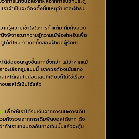
็นไหมว่าการแทงบอลจากผลจากการบวกประตู
าจำเป็นจะต้องตั้งมั่นเหตุว่าแต่ละฝ่ายมี
มรู้ความเข้าใจในการทำแต้ม ทีมทั้งสอง
นิจพิจารณาความรู้ความเข้าใจสำหรับเพื่อ
ได้ดีไหม ถ้าเกิดทั้งสองฝ่ายมีผู้รักษา
ได้ช่องชนะสูงขึ้นมากยิ่งกว่า แม้ว่าหากแม้
ี่เราจะเลือกรูปแบบนี้ เราควรต้องเน้นแทง
้ได้เงินไม่น้อยเลยทีเดียวก็ไม่ใช่เรื่อง
ทงบอลได้เงินใช้แล้ว
อ
ล
เพื่อให้เราได้รับเงินจากการชนะการเดิม
รียบรวมทั้งรวยจากการเดิมพันบอลได้ยาก ดัง
้ว่าถ้าเราแทงบอลกับทางเว็บนั้นแล้วจะคุ้ม