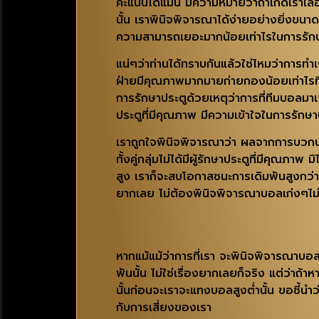
คะแนนได้แม่น มีความหมายว่าถ้าเกิดเราเ
นั้น เราพินิจพิจารณาได้ง่ายอย่างยิ่งขนาด
ความสามารถเยอะมากน้อยเท่าไรในการรักษาป
แน่ๆว่าท่านได้ทราบกันแล้วใช่ไหมว่าการทำ
ฝ่ายมีคุณภาพมากมายก่ายกองน้อยเท่าไรที่
การรักษาประตูด้วยเหตุว่าการที่ทีมบอลมาเจ
ประตูที่มีคุณภาพ มีความเข้าใจในการรักษา
เราถูกใจพินิจพิจารณาว่า ผลจากการบวกป
ทั้งคู่กลุ่มไม่ได้มีผู้รักษาประตูที่มีคุณ
สูง เราก็จะสบโอกาสชนะการเดิมพันสูงกว่ากา
ยากเลย ไม่ต้องพินิจพิจารณาบอลเก่งๆไม่ต้
หากแม้แม้ว่าการที่เรา จะพินิจพิจารณาบอ
พันนั้น ไม่ใช่เรื่องยากเลยก็จริง แต่ว่าถ้
นั้นก่อนจะเราจะแทงบอลสูงต่ำนั้น ขอชี้นำว่
กับการเสี่ยงของเรา