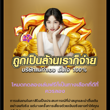
โหมดทดลองเล่นฟรีก็เป็นทางเลือกที่ดีที่
ควรลอง
การเล่นเกมในคาสิโนเป็นประสบการณ์ที่น่าสนุกและน่าตื่นเต้น
อย่างแท้จริง แต่บางครั้งการเสี่ยงด้วยเงินจริงอาจทำให้คุณ