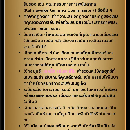
รับรอง เช่น คณะกรรมการการพนันสากล
(Kahnawake Gaming Commission) หรืออื่น ๆ
ศึกษากฎกติกา: ทำความเข้าใจกฎกติกาและกฎของเกม
ที่คุณต้องการเล่น เพื่อที่จะเล่นอย่างมีประสิทธิภาพและ
เพิ่มโอกาสในการชนะ
จัดการเงิน: กำหนดขอบเขตเงินที่คุณสามารถเสี่ยงเล่น
ได้และยึดตามมัน หลีกเลี่ยงการเดินทางเกินจำนวนที่
คุณเป็นไปได้
เลือกเกมที่คุณเข้าใจ: เลือกเล่นเกมที่คุณมีความรู้และ
ความเข้าใจ เนื่องจากความรู้เกี่ยวกับกลยุทธ์และการ
เล่นอาจช่วยให้คุณมีโอกาสชนะมากขึ้น
ใช้กลยุทธ์:
เทคนิค เล่นคาสิโน
สำรวจและใช้กลยุทธ์ที่
เหมาะสมสำหรับเกมที่คุณเลือกเล่น เช่น การนับไพ่ในบา
คาร่าหรือกลยุทธ์การเดิมพันในรูเล็ต
ระมัดระวังกับความอารมณ์: อย่าเล่นในสภาวะที่เครียด
หรือเมาแอลกอฮอล์ เนื่องจากอาจส่งผลให้คุณตัดสิน
ใจที่ไม่ดี
เลือกเวลาเล่นอย่างมีสติ: หลีกเลี่ยงการเล่นเกมคาสิโน
ออนไลน์ในช่วงเวลาที่คุณมีสภาพจิตไม่ดีหรือไม่เหมาะ
สม
ใช้โบนัสและข้อเสนอพิเศษ: หากเว็บไซต์คาสิโนมีโบนัส