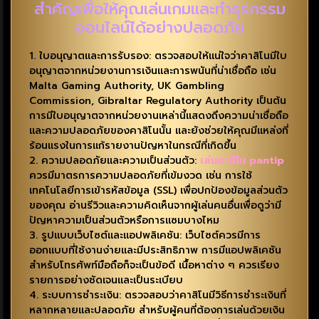
สำคัญเพื่อให้คุณเล่นเกมและทำธุรกรรม
ออนไลน์ได้อย่างปลอดภัย
1. ใบอนุญาตและการรับรอง: ตรวจสอบให้แน่ใจว่าคาสิโนมีใบ
อนุญาตจากหน่วยงานการเงินและการพนันที่น่าเชื่อถือ เช่น
Malta Gaming Authority, UK Gambling
Commission, Gibraltar Regulatory Authority เป็นต้น
การมีใบอนุญาตจากหน่วยงานเหล่านี้แสดงถึงความน่าเชื่อถือ
และความปลอดภัยของคาสิโนนั้น และยังช่วยให้คุณมีแหล่งที่
ร้อนแรงในการแก้รายงานปัญหาในกรณีที่เกิดขึ้น
2. ความปลอดภัยและความเป็นส่วนตัว:
เล่นคาสิโน pantip
ควรมีมาตรการความปลอดภัยที่เข้มงวด เช่น การใช้
เทคโนโลยีการเข้ารหัสข้อมูล (SSL) เพื่อปกป้องข้อมูลส่วนตัว
ของคุณ อ่านรีวิวและความคิดเห็นจากผู้เล่นคนอื่นเพื่อดูว่ามี
ปัญหาความเป็นส่วนตัวหรือการแซมบางไหม
3. รูปแบบเว็บไซต์และแอปพลิเคชัน: เว็บไซต์ควรมีการ
ออกแบบที่ใช้งานง่ายและมีประสิทธิภาพ การมีแอปพลิเคชัน
สำหรับโทรศัพท์มือถือก็จะเป็นข้อดี เนื้อหาต่าง ๆ ควรเรียง
รายการอย่างชัดเจนและเป็นระเบียบ
4. ระบบการชำระเงิน: ตรวจสอบว่าคาสิโนมีวิธีการชำระเงินที่
หลากหลายและปลอดภัย สำหรับผู้คนที่ต้องการเล่นด้วยเงิน