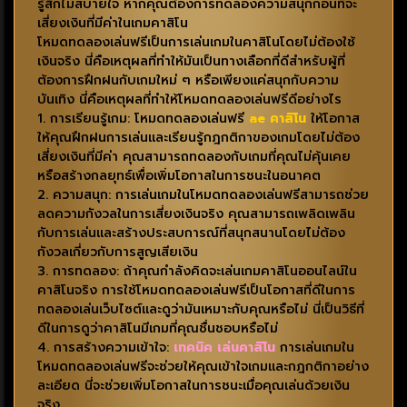
รู้สึกไม่สบายใจ หากคุณต้องการทดลองความสนุกก่อนที่จะ
เสี่ยงเงินที่มีค่าในเกมคาสิโน
โหมดทดลองเล่นฟรีเป็นการเล่นเกมในคาสิโนโดยไม่ต้องใช้
เงินจริง นี่คือเหตุผลที่ทำให้มันเป็นทางเลือกที่ดีสำหรับผู้ที่
ต้องการฝึกฝนกับเกมใหม่ ๆ หรือเพียงแค่สนุกกับความ
บันเทิง นี่คือเหตุผลที่ทำให้โหมดทดลองเล่นฟรีดีอย่างไร
1. การเรียนรู้เกม: โหมดทดลองเล่นฟรี
ae คาสิโน
ให้โอกาส
ให้คุณฝึกฝนการเล่นและเรียนรู้กฎกติกาของเกมโดยไม่ต้อง
เสี่ยงเงินที่มีค่า คุณสามารถทดลองกับเกมที่คุณไม่คุ้นเคย
หรือสร้างกลยุทธ์เพื่อเพิ่มโอกาสในการชนะในอนาคต
2. ความสนุก: การเล่นเกมในโหมดทดลองเล่นฟรีสามารถช่วย
ลดความกังวลในการเสี่ยงเงินจริง คุณสามารถเพลิดเพลิน
กับการเล่นและสร้างประสบการณ์ที่สนุกสนานโดยไม่ต้อง
กังวลเกี่ยวกับการสูญเสียเงิน
3. การทดลอง: ถ้าคุณกำลังคิดจะเล่นเกมคาสิโนออนไลน์ใน
คาสิโนจริง การใช้โหมดทดลองเล่นฟรีเป็นโอกาสที่ดีในการ
ทดลองเล่นเว็บไซต์และดูว่ามันเหมาะกับคุณหรือไม่ นี่เป็นวิธีที่
ดีในการดูว่าคาสิโนมีเกมที่คุณชื่นชอบหรือไม่
4. การสร้างความเข้าใจ:
เทคนิค เล่นคาสิโน
การเล่นเกมใน
โหมดทดลองเล่นฟรีจะช่วยให้คุณเข้าใจเกมและกฎกติกาอย่าง
ละเอียด นี่จะช่วยเพิ่มโอกาสในการชนะเมื่อคุณเล่นด้วยเงิน
จริง