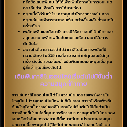
หรือข้อเสนอพิเศษ ให้ใช้เพื่อเพิ่มโอกาสในการชนะ แต่
อย่าลืมอ่านเงื่อนไขการใช้งานก่อน
หยุดเมื่อได้รับกำไร: หากคุณกำไรจากการเล่น ควร
หยุดเล่นและพิจารณาถอนเงิน อย่าเสี่ยงเสียทั้งหมดใน
ครั้งเดียว
เพลิดเพลินและมีสมาธิ: ควรมีวิธีการเล่นที่เป็นมิตรและ
สนุกสนาน เพลิดเพลินกับเกมและรักษาสมาธิในการ
ตัดสินใจ
อย่างไรก็ตาม ควรจำไว้ว่าคาสิโนเป็นการพนันที่มี
ความเสี่ยง ไม่มีวิธีการที่สามารถทำให้คุณชนะได้ทุก
ครั้ง ดังนั้นควรเล่นอย่างรับผิดชอบและหยุดเมื่อคุณ
รู้สึกว่าคุณเสี่ยงเกินไป.
เดิมพันคาสิโนออนไลน์เริ่มต้นไม่มีขั้นต่ำ
ความสนุกที่ท้าทาย
การเล่นคาสิโนออนไลน์ได้รับความนิยมอย่างแพร่หลายใน
ปัจจุบัน ไม่ว่าคุณจะเป็นนักพนันที่มีประสบการณ์หรือเพิ่งเริ่ม
ต้นเข้าสู่โลกนี้ การเล่นคาสิโนออนไลน์เริ่มต้นไม่มีขั้นต่ำเป็น
ทางเลือกที่น่าสนใจที่คุณควรพิจารณา หากคุณยังไม่เคยลอง
เล่นหรือกำลังมองหาสถานที่ที่เหมาะกับงบประมาณของคุณ
บทความนี้จะพาคุณไปรู้จักกับโลกของคาสิโนออนไลน์แบบ