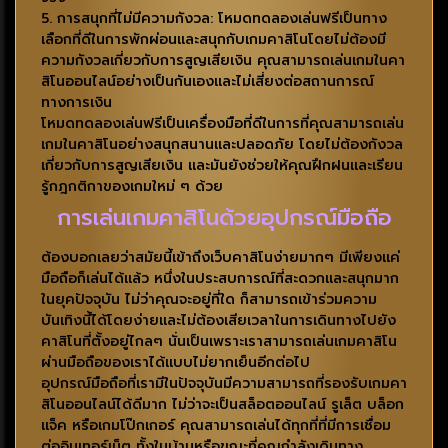
5. การสนุกที่ไม่มีความกังวล: โหมดทดลองเล่นฟรีเป็นทาง
เลือกที่ดีในการพักผ่อนและสนุกกับเกมคาสิโนโดยไม่ต้องมี
ความกังวลเกี่ยวกับการสูญเสียเงิน คุณสามารถเล่นเกมในคา
สิโนออนไลน์อย่างเป็นกันเองและไม่เสี่ยงต่อสถานการณ์
ทางการเงิน
โหมดทดลองเล่นฟรีเป็นเครื่องมือที่ดีในการที่คุณสามารถเล่น
เกมในคาสิโนอย่างสนุกสนานและปลอดภัย โดยไม่ต้องกังวล
เกี่ยวกับการสูญเสียเงิน และมันยังช่วยให้คุณฝึกฝนและเรียน
รู้กฎกติกาของเกมใหม่ ๆ ด้วย
การเล่นเกมคาสิโนด้วยอุปกรณ์มือถือ
ต้องบอกเลยว่าสมัยนี้เข้าถึงเว็บคาสิโนง่ายมากๆ มีเพียงแค่
มือถือก็เล่นได้แล้ว หนึ่งในประสบการณ์ที่สะดวกและสนุกมาก
ในยุคปัจจุบัน ไม่ว่าคุณจะอยู่ที่ใด ก็สามารถเข้าร่วมความ
บันเทิงนี้ได้โดยง่ายและไม่ต้องเสียเวลาในการเดินทางไปยัง
คาสิโนที่ตั้งอยู่ไกลๆ นั่นเป็นเพราะเราสามารถเล่นเกมคาสิโน
ผ่านมือถือของเราได้แบบไม่ยากเย็นอีกต่อไป
อุปกรณ์มือถือที่เรามีในปัจจุบันมีความสามารถที่รองรับเกมคา
สิโนออนไลน์ได้ดีมาก ไม่ว่าจะเป็นสล็อตออนไลน์ รูเล็ต บล็อก
แจ็ค หรือเกมโป๊กเกอร์ คุณสามารถเล่นได้ทุกที่ที่มีการเชื่อม
ต่ออินเทอร์เน็ต ทั้งในบ้านหรือขณะที่คุณกำลังเดินทาง