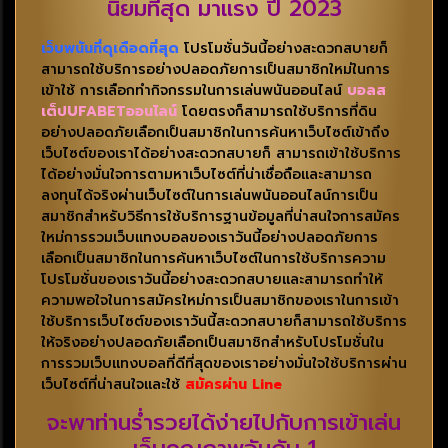
นิยมที่สุด มาแรง ปี 2023
เว็บพนันที่ดุเดือดที่สุด
โปรโมชั่นวันนี้อย่างสะดวกสบายก็
สามารถใช้บริการอย่างปลอดภัยการเป็นสมาชิกใหม่ในการ
เข้าใช้ การเลือกทำกิจกรรมในการเล่นพนันออนไลน์
บอลส
เต็ปUFABETออนไลน์
โดยตรงก็สามารถใช้บริการที่ดิน
อย่างปลอดภัยเลือกเป็นสมาชิกในการค้นหาเว็บไซต์เข้าถึง
เว็บไซต์ของเราได้อย่างสะดวกสบายก็ สามารถเข้าใช้บริการ
ได้อย่างมั่นใจการตามหาเว็บไซต์ที่น่าเชื่อถือและสามารถ
ลงทุนได้จริงผ่านเว็บไซต์ในการเล่นพนันออนไลน์การเป็น
สมาชิกสำหรับวิธีการใช้บริการฐานข้อมูลที่น่าสนใจการสมัคร
ใหม่การรวมเว็บแทงบอลของเราวันนี้อย่างปลอดภัยการ
เลือกเป็นสมาชิกในการค้นหาเว็บไซต์ในการใช้บริการความ
โปรโมชั่นของเราวันนี้อย่างสะดวกสบายและสามารถทำให้
ความพอใจในการสมัครใหม่การเป็นสมาชิกของเราในการเข้า
ใช้บริการเว็บไซต์ของเราวันนี้สะดวกสบายก็สามารถใช้บริการ
ให้จริงอย่างปลอดภัยเลือกเป็นสมาชิกสำหรับโปรโมชั่นใน
การรวมเว็บแทงบอลที่ดีที่สุดของเราอย่างมั่นใจใช้บริการผ่าน
เว็บไซต์ที่น่าสนใจและใช้
สมัครผ่าน Line
จะพาท่านร่ำรวยได้ง่ายไปกับการเข้าเล่น