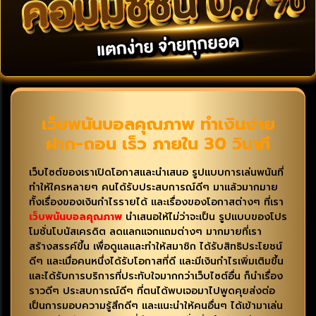
เว็บพนันบอลคุณภาพ ทำเงินง่าย
ฝาก-ถอน เร็ว ภายใน 30 วินาที
เว็บไซต์ของเราเปิดโอกาสและนำเสนอ รูปแบบการเล่นพนันที่
ทำให้ใครหลายๆ คนได้รับประสบการณ์ดีๆ มาแล้วมากมาย
ทั้งเรื่องของเงินกำไรรายได้ และเรื่องของโอกาสต่างๆ ที่เรา
เว็บพนันบอลคุณภาพ
นำเสนอให้ไม่ว่าจะเป็น รูปแบบของโปร
โมชั่นโบนัสเครดิต ลดแลกแจกแถมต่างๆ มากมายที่เรา
สร้างสรรค์ขึ้น เพื่อดูแลและทำให้สมาชิก ได้รับสิทธิประโยชน์
ดีๆ และเมื่อคนหนึ่งได้รับโอกาสที่ดี และมีเงินกำไรเพิ่มเติมขึ้น
และได้รับการบริการที่ประทับใจมากกว่าเว็บไซต์อื่น ก็นำเรื่อง
ราวดีๆ ประสบการณ์ดีๆ ที่ตนได้พบเจอมาไปพูดคุยส่งต่อ
เป็นการมอบความรู้สึกดีๆ และแนะนำให้คนอื่นๆ ได้เข้ามาเล่น