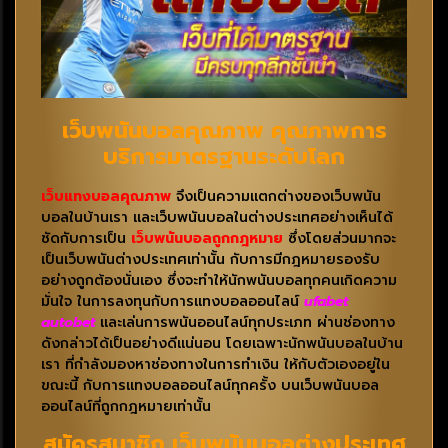
เว็บพนันบอลคุณภาพ คุณภาพการ
บริการมาตรฐานระดับโลก
เว็บแทงบอลคุณภาพ
จึงเป็นความแตกต่างของเว็บพนัน
บอลในบ้านเรา และเว็บพนันบอลในต่างประเทศอย่างเห็นได้
ชัดกับการเป็น
เว็บพนันบอลถูกกฎหมาย
ซึ่งโดยส่วนมากจะ
เป็นเว็บพนันต่างประเทศเท่านั้น กับการมีกฎหมายรองรับ
อย่างถูกต้องนั่นเอง ซึ่งจะทำให้นักพนันบอลทุกคนเกิดความ
มั่นใจ ในการลงทุนกับการแทงบอลออนไลน์
ufabet
autobet
และเล่นการพนันออนไลน์ทุกประเภท ผ่านช่องทาง
ดังกล่าวได้เป็นอย่างดีแน่นอน โดยเฉพาะนักพนันบอลในบ้าน
เรา ที่กำลังมองหาช่องทางในการทำเงิน ให้กับตัวเองอยู่ใน
ขณะนี้ กับการแทงบอลออนไลน์ทุกครั้ง บนเว็บพนันบอล
ออนไลน์ที่ถูกกฎหมายเท่านั้น
สมัครสมาชิก เว็บพนันบอลต่างประเทศ