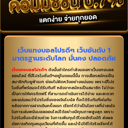
เว็บแทงบอลโปรดีๆ เว็บอันดับ 1
มาตรฐานระดับโลก มั่นคง ปลอดภัย
เว็บแทงบอลโปรดีๆ
ดังนั้นถ้าใครกำลังมองหาเว็บแทงบอล
ออนไลน์ ที่มีโปรโมชั่นดีๆอยู่ในตอนนี้นั้น การเลือกสมัครเป็น
สมาชิกกับยูฟ่าเบท ย่อมไม่ผิดหวังอย่างแน่นอน เพราะมีโปร
โมชั่นที่พร้อมจะได้รับทันที หลังจากสมัครเป็นสมาชิก ไม่ว่าจะ
เป็นการให้เครดิตฟรี ที่สามารถดำเนินการได้ง่าย และสะดวก
และแน่นอนว่าโปรโมชั่นของเงินโบนัส ก็จะได้รับทันทีเช่นกัน
หลังจากการฝากเงินครั้งแรก เรียกได้ว่าเป็นโอกาสที่น่าสนใจ
ในการเล่นพนันบอลออนไลน์ได้อย่างมีคุณภาพสูงสุด เพราะ
โปรโมชั่นจะมีส่วนช่วย ในการเพิ่มทุนได้โดยอัตโนมัติ ส่งผล
ต่อการเกิดทุนหมุนเวียนที่เกิดขึ้น และนำไปใช้ได้จริงเรียกได้