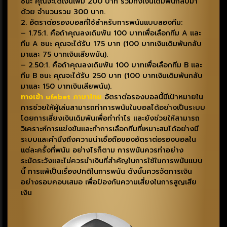
ชนะ คุณจะได้เงินเพิ่ม 200 บาท รวมทั้งเงินเดิมพันกลับมา
ด้วย จำนวนรวม 300 บาท.
2. อัตราต่อรองบอลที่ใช้สำหรับการพนันแบบสองทีม:
– 1.75:1. คือถ้าคุณลงเดิมพัน 100 บาทเพื่อเลือกทีม A และ
ทีม A ชนะ คุณจะได้รับ 175 บาท (100 บาทเงินเดิมพันกลับ
มาและ 75 บาทเงินเสียพนัน).
– 2.50:1. คือถ้าคุณลงเดิมพัน 100 บาทเพื่อเลือกทีม B และ
ทีม B ชนะ คุณจะได้รับ 250 บาท (100 บาทเงินเดิมพันกลับ
มาและ 150 บาทเงินเสียพนัน).
ทางเข้า ufabet ภาษาไทย
อัตราต่อรองบอลนี้มีเป้าหมายใน
การช่วยให้ผู้เล่นสามารถทำการพนันในบอลได้อย่างเป็นระบบ
โดยการเสี่ยงเงินเดิมพันเพื่อทำกำไร และยังช่วยให้สามารถ
วิเคราะห์การแข่งขันและทำการเลือกทีมที่เหมาะสมได้อย่างมี
ระบบและคำนึงถึงความน่าเชื่อถือของอัตราต่อรองบอลใน
แต่ละครั้งที่พนัน อย่างไรก็ตาม การพนันควรทำอย่าง
ระมัดระวังและไม่ควรนำเงินที่สำคัญในการใช้ในการพนันแบบ
นี้ การแพ้เป็นเรื่องปกติในการพนัน ดังนั้นควรจัดการเงิน
อย่างรอบคอบเสมอ เพื่อป้องกันความเสี่ยงในการสูญเสีย
เงิน