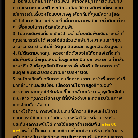
2. ออกแบบกลยุทธ์การเดิมพัน: สร้างกลยุทธ์การเดิมพันที่มี
ความเหมาะสมและเป็นระเบียบ เลือกวิธีการเดิมพันที่เหมาะสม
เช่นการเล่นเดี่ยวหรือแบบแทงคู่ เลือกทีมที่คุณมีความรู้และ
เข้าใจในการวิเคราะห์ รวมถึงศึกษาตลาดพนันและค่านิยมต่าง
ๆ เพื่อช่วยในการตัดสินใจเดิมพัน
3. ไม่วางเดิมพันที่มากเกินไป: อย่าเสี่ยงเดิมพันเงินมากกว่าที่
คุณสามารถรับได้ ควรใช้สัดส่วนเดิมพันที่เหมาะสมเท่าที่คุณ
สามารถรับได้และไม่ทำให้คุณเสี่ยงต่อการสูญเสียเงินสูงมาก
4. ไม่ติดตามขาดทุน: ควรจำกัดตัวเองไม่ให้ตกลงใจที่จะทำ
เดิมพันเพิ่มเมื่อคุณเสี่ยงที่จะสูญเสียเงิน อย่าพยายามทำกลับ
มาหาคืนเงินที่สูญเสียไปโดยการเพิ่มเดิมพัน รักษาอารมณ์
สมดุลและตรงไปตรงมาในการบริหารเงิน
5. ระมัดระวังเกี่ยวกับการเล่นที่หลากหลาย: อย่าเพิ่มการเล่นที่
ยากลำบากและซับซ้อน เนื่องจากมีโอกาสสูงที่คุณจะทำ
กายภาพของคุณให้ซับซ้อนขึ้นและเสี่ยงต่อการสูญเสียเงินใน
ระยะยาว คุณควรใช้กลยุทธ์ที่เข้าใจง่ายและทดสอบในสภาพ
แวดล้อมที่กำลังเล่น
อย่างไรก็ตาม การพนันเป็นเกมที่มีความเสี่ยงและไม่มีการ
คาดการณ์ที่แน่นอน ไม่มีกลยุทธ์หรือวิธีการที่สามารถรับ
ประกันผลการพนันได้ การใช้กลยุทธ์การเดิมพัน
ufar88
net
เหล่านี้เป็นแค่แนวทางที่อาจช่วยให้คุณบริหารเงินในการ
พนันอย่างมีประสิทธิภาพ อย่าลืมว่าความรับผิดชอบและการ