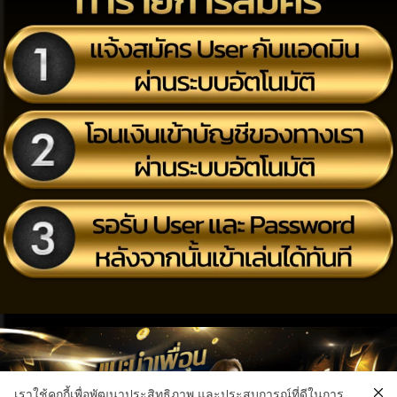
เราใช้คุกกี้เพื่อพัฒนาประสิทธิภาพ และประสบการณ์ที่ดีในการ