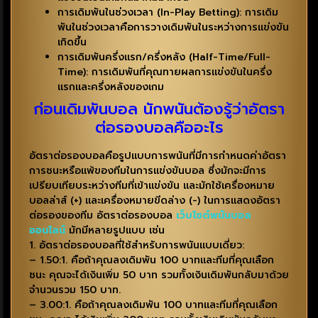
การเดิมพันในช่วงเวลา (In-Play Betting): การเดิม
พันในช่วงเวลาคือการวางเดิมพันในระหว่างการแข่งขัน
เกิดขึ้น
การเดิมพันครึ่งแรก/ครึ่งหลัง (Half-Time/Full-
Time): การเดิมพันที่คุณทายผลการแข่งขันในครึ่ง
แรกและครึ่งหลังของเกม
ก่อนเดิมพันบอล นักพนันต้องรู้ว่าอัตรา
ต่อรองบอลคืออะไร
อัตราต่อรองบอลคือรูปแบบการพนันที่มีการกำหนดค่าอัตรา
การชนะหรือแพ้ของทีมในการแข่งขันบอล ซึ่งมักจะมีการ
เปรียบเทียบระหว่างทีมที่เข้าแข่งขัน และมักใช้เครื่องหมาย
บอลล่าส์ (+) และเครื่องหมายขีดล่าง (-) ในการแสดงอัตรา
ต่อรองของทีม อัตราต่อรองบอล
เว็บไซต์พนันบอล
ออนไลน์
มักมีหลายรูปแบบ เช่น
1. อัตราต่อรองบอลที่ใช้สำหรับการพนันแบบเดี่ยว:
– 1.50:1. คือถ้าคุณลงเดิมพัน 100 บาทและทีมที่คุณเลือก
ชนะ คุณจะได้เงินเพิ่ม 50 บาท รวมทั้งเงินเดิมพันกลับมาด้วย
จำนวนรวม 150 บาท.
– 3.00:1. คือถ้าคุณลงเดิมพัน 100 บาทและทีมที่คุณเลือก