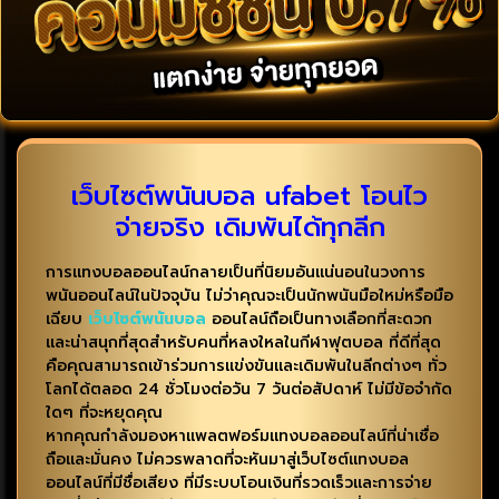
เว็บไซต์พนันบอล ufabet โอนไว
จ่ายจริง เดิมพันได้ทุกลีก
การแทงบอลออนไลน์กลายเป็นที่นิยมอันแน่นอนในวงการ
พนันออนไลน์ในปัจจุบัน ไม่ว่าคุณจะเป็นนักพนันมือใหม่หรือมือ
เฉียบ
เว็บไซต์พนันบอล
ออนไลน์ถือเป็นทางเลือกที่สะดวก
และน่าสนุกที่สุดสำหรับคนที่หลงใหลในกีฬาฟุตบอล ที่ดีที่สุด
คือคุณสามารถเข้าร่วมการแข่งขันและเดิมพันในลีกต่างๆ ทั่ว
โลกได้ตลอด 24 ชั่วโมงต่อวัน 7 วันต่อสัปดาห์ ไม่มีข้อจำกัด
ใดๆ ที่จะหยุดคุณ
หากคุณกำลังมองหาแพลตฟอร์มแทงบอลออนไลน์ที่น่าเชื่อ
ถือและมั่นคง ไม่ควรพลาดที่จะหันมาสู่เว็บไซต์แทงบอล
ออนไลน์ที่มีชื่อเสียง ที่มีระบบโอนเงินที่รวดเร็วและการจ่าย