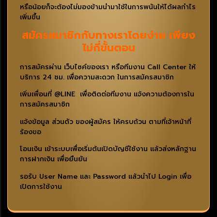
หรือน้อยก็จะต้องไม่มองข้ามนำมาใช้ในการพนันให้ได้ผลกำไร
เพิ่มขึ้น
สมัครสมาชิกกับทางเราโดยง่าย เพียง
ไม่กี่ขั้นตอน
การสมัครผ่าน เว็บไซค์ของเรา หรือทีมงาน Call Center ให้
บริการ 24 ชม. เพื่อความสะดวก ในการสมัครสมาชิก
เพิ่มเพื่อนที่ @LINE เพื่อติดต่อทีมงาน แจ้งความต้องการใน
การสมัครสมาชิก
แจ้งข้อมูล ส่วนตัว ของผู้สมัคร ให้ครบถ้วน ตามที่เจ้าหน้าที่
ร้องขอ
โอนเงิน เข้าระบบเพื่อเริ่มต้นเปิดบัญชีใช้งาน แล้วส่งหลักฐาน
การฝากเงิน เพื่อยืนยัน
รอรับ User Name และ Password แล้วนำไป Login เพื่อ
เปิดการใช้งาน