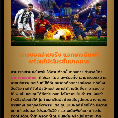
แทงบอลจ่ายจริง แจกเครดิตฟรี
พร้อมโปรโมรชั่นมากมาย
สามารถเข้ามาเล่นพนันได้ง่ายด้วยขั้นตอนการเข้ามาสมัคร
บาคาร่าออนไลน์
ที่ใช้เวลาไม่นานพร้อมทั้งความสะดวกสบาย
จากบริการของเว็บที่มีให้กับสมาชิกด้วยการสมัครสมาชิกใหม่
จึงมีโอกาสได้รับโปรดีๆอย่างการได้เครดิตซึ่งสามารถนำมา
ใช้เพิ่มเป็นเงินทุนได้อีกจำนวนหนึ่งไม่ว่าจะเป็นจำนวนเงินเท่า
ไหร่ก็จะต้องใช้ให้คุ้มค่าและเกิดประโยชน์ในรูปแบบต่างๆของ
การแทงบอลทุกครั้งเพราะแต่ละรูปแบบผลกำไรที่ได้จะมีความ
แตกต่างกันออกไปรวมถึงวิธีการวางเดิมพันก็แตกต่างกัน
ออกไปด้วยทำให้เครดิตที่ได้มาในแต่ละครั้งนั้นไม่ว่าจะมาก