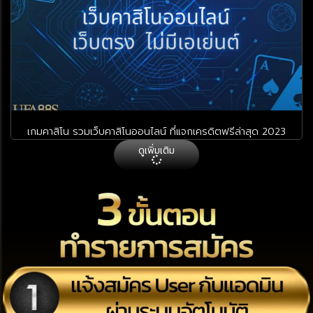
เกมคาสิโน รวมเว็บคาสิโนออนไลน์ ที่แจกเครดิตฟรีล่าสุด 2023
ดูเพิ่มเติม