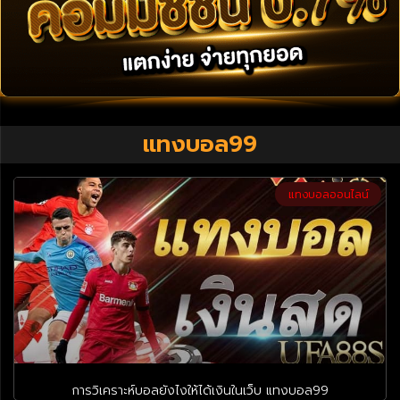
แทงบอล99
แทงบอลออนไลน์
การวิเคราะห์บอลยังไงให้ได้เงินในเว็บ แทงบอล99