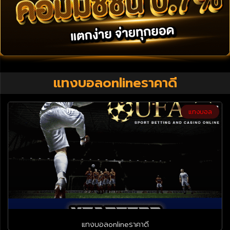
แทงบอลonlineราคาดี
แทงบอล
แทงบอลonlineราคาดี